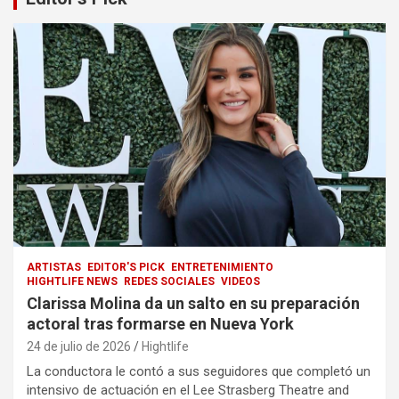
ARTISTAS
EDITOR'S PICK
ENTRETENIMIENTO
HIGHTLIFE NEWS
REDES SOCIALES
VIDEOS
Clarissa Molina da un salto en su preparación
actoral tras formarse en Nueva York
24 de julio de 2026
Hightlife
La conductora le contó a sus seguidores que completó un
intensivo de actuación en el Lee Strasberg Theatre and