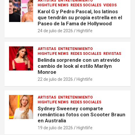
ARTISTAS
ENTRETENIMIENTO
HIGHTLIFE NEWS
REDES SOCIALES
VIDEOS
Karol G y Pedro Pascal, los latinos
que tendrán su propia estrella en el
Paseo de la Fama de Hollywood
24 de julio de 2026
Hightlife
ARTISTAS
ENTRETENIMIENTO
HIGHTLIFE NEWS
REDES SOCIALES
REVISTAS
Belinda sorprende con un atrevido
cambio de look al estilo Marilyn
Monroe
22 de julio de 2026
Hightlife
ARTISTAS
ENTRETENIMIENTO
HIGHTLIFE NEWS
REDES SOCIALES
Sydney Sweeney comparte
románticas fotos con Scooter Braun
en Australia
19 de julio de 2026
Hightlife