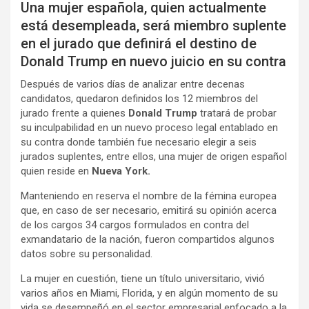
Una mujer española, quien actualmente
está desempleada, será miembro suplente
en el jurado que definirá el destino de
Donald Trump en nuevo juicio en su contra
Después de varios días de analizar entre decenas
candidatos, quedaron definidos los 12 miembros del
jurado frente a quienes
Donald Trump
tratará de probar
su inculpabilidad en un nuevo proceso legal entablado en
su contra donde también fue necesario elegir a seis
jurados suplentes, entre ellos, una mujer de origen español
quien reside en
Nueva York.
Manteniendo en reserva el nombre de la fémina europea
que, en caso de ser necesario, emitirá su opinión acerca
de los cargos 34 cargos formulados en contra del
exmandatario de la nación, fueron compartidos algunos
datos sobre su personalidad.
La mujer en cuestión, tiene un título universitario, vivió
varios años en Miami, Florida, y en algún momento de su
vida se desempeñó en el sector empresarial enfocado a la