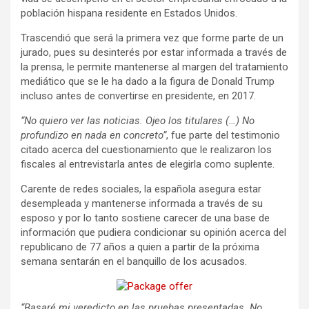
población hispana residente en Estados Unidos.
Trascendió que será la primera vez que forme parte de un
jurado, pues su desinterés por estar informada a través de
la prensa, le permite mantenerse al margen del tratamiento
mediático que se le ha dado a la figura de Donald Trump
incluso antes de convertirse en presidente, en 2017.
“No quiero ver las noticias. Ojeo los titulares (…) No
profundizo en nada en concreto”
, fue parte del testimonio
citado acerca del cuestionamiento que le realizaron los
fiscales al entrevistarla antes de elegirla como suplente.
Carente de redes sociales, la española asegura estar
desempleada y mantenerse informada a través de su
esposo y por lo tanto sostiene carecer de una base de
información que pudiera condicionar su opinión acerca del
republicano de 77 años a quien a partir de la próxima
semana sentarán en el banquillo de los acusados.
“Basaré mi veredicto en las pruebas presentadas. No