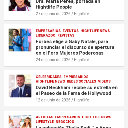
Dra. María Perea, portada en
Hightlife People
27 de junio de 2026
Hightlife
EMPRESARIOS
EVENTOS
HIGHTLIFE NEWS
LIDERAZGO
REVISTAS
Forbes elige a Gaby Natale, para
pronunciar el discurso de apertura
en el Foro Mujeres Poderosas
24 de junio de 2026
Hightlife
CELEBRIDADES
EMPRESARIOS
HIGHTLIFE NEWS
REDES SOCIALES
VIDEOS
David Beckham recibe su estrella en
el Paseo de la Fama de Hollywood
12 de junio de 2026
Hightlife
ARTISTAS
EMPRESARIOS
HIGHTLIFE NEWS
LIFESTYLE
NEGOCIOS
La colección Thalia Sodi ™ x Anna