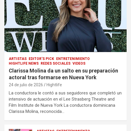
ARTISTAS
EDITOR'S PICK
ENTRETENIMIENTO
HIGHTLIFE NEWS
REDES SOCIALES
VIDEOS
Clarissa Molina da un salto en su preparación
actoral tras formarse en Nueva York
24 de julio de 2026
Hightlife
La conductora le contó a sus seguidores que completó un
intensivo de actuación en el Lee Strasberg Theatre and
Film Institute de Nueva York La conductora dominicana
Clarissa Molina, reconocida…