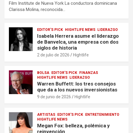
Film Institute de Nueva York La conductora dominicana
Clarissa Molina, reconocida…
EDITOR'S PICK
HIGHTLIFE NEWS
LIDERAZGO
Isabela Herrera asume el liderazgo
de Banvelca, una empresa con dos
siglos de historia
2 de julio de 2026
Hightlife
BOLSA
EDITOR'S PICK
FINANZAS
HIGHTLIFE NEWS
LIDERAZGO
Warren Buffett: los tres consejos
que da a los nuevos inversionistas
9 de junio de 2026
Hightlife
ARTISTAS
EDITOR'S PICK
ENTRETENIMIENTO
HIGHTLIFE NEWS
Megan Fox: belleza, polémica y
reinvención