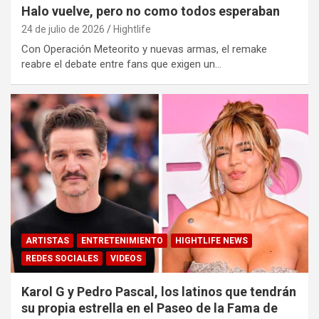
Halo vuelve, pero no como todos esperaban
24 de julio de 2026
Hightlife
Con Operación Meteorito y nuevas armas, el remake
reabre el debate entre fans que exigen un…
ARTISTAS
ENTRETENIMIENTO
HIGHTLIFE NEWS
REDES SOCIALES
VIDEOS
Karol G y Pedro Pascal, los latinos que tendrán
su propia estrella en el Paseo de la Fama de