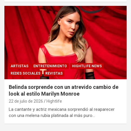
ARTISTAS
ENTRETENIMIENTO
HIGHTLIFE NEWS
REDES SOCIALES
REVISTAS
Belinda sorprende con un atrevido cambio de
look al estilo Marilyn Monroe
22 de julio de 2026
Hightlife
La cantante y actriz mexicana sorprendió al reaparecer
con una melena rubia platinada al más puro…