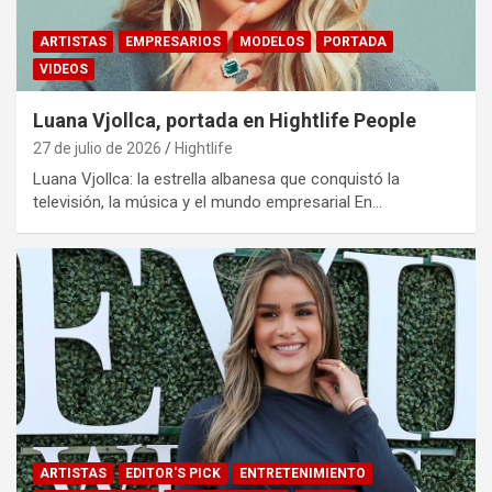
ARTISTAS
EMPRESARIOS
MODELOS
PORTADA
VIDEOS
Luana Vjollca, portada en Hightlife People
27 de julio de 2026
Hightlife
Luana Vjollca: la estrella albanesa que conquistó la
televisión, la música y el mundo empresarial En…
ARTISTAS
EDITOR'S PICK
ENTRETENIMIENTO