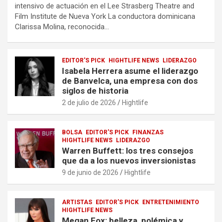
intensivo de actuación en el Lee Strasberg Theatre and
Film Institute de Nueva York La conductora dominicana
Clarissa Molina, reconocida…
EDITOR'S PICK
HIGHTLIFE NEWS
LIDERAZGO
Isabela Herrera asume el liderazgo
de Banvelca, una empresa con dos
siglos de historia
2 de julio de 2026
Hightlife
BOLSA
EDITOR'S PICK
FINANZAS
HIGHTLIFE NEWS
LIDERAZGO
Warren Buffett: los tres consejos
que da a los nuevos inversionistas
9 de junio de 2026
Hightlife
ARTISTAS
EDITOR'S PICK
ENTRETENIMIENTO
HIGHTLIFE NEWS
Megan Fox: belleza, polémica y