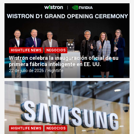
HIGHTLIFE NEWS
NEGOCIOS
Wistron celebra la inauguración oficial de su
primera fábrica inteligente en EE. UU.
22 de julio de 2026
Hightlife
HIGHTLIFE NEWS
NEGOCIOS