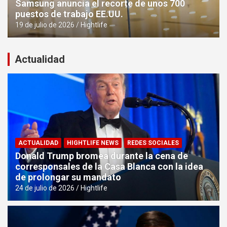
Samsung anuncia el recorte de unos 700
puestos de trabajo EE.UU.
19 de julio de 2026
Hightlife
Actualidad
ACTUALIDAD
HIGHTLIFE NEWS
REDES SOCIALES
Donald Trump bromea durante la cena de
corresponsales de la Casa Blanca con la idea
de prolongar su mandato
24 de julio de 2026
Hightlife