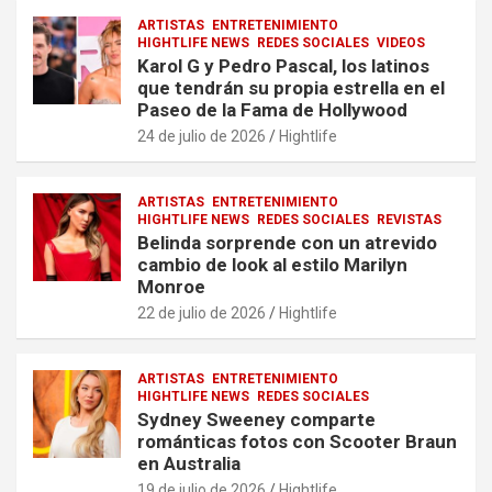
ARTISTAS
ENTRETENIMIENTO
HIGHTLIFE NEWS
REDES SOCIALES
VIDEOS
Karol G y Pedro Pascal, los latinos
que tendrán su propia estrella en el
Paseo de la Fama de Hollywood
24 de julio de 2026
Hightlife
ARTISTAS
ENTRETENIMIENTO
HIGHTLIFE NEWS
REDES SOCIALES
REVISTAS
Belinda sorprende con un atrevido
cambio de look al estilo Marilyn
Monroe
22 de julio de 2026
Hightlife
ARTISTAS
ENTRETENIMIENTO
HIGHTLIFE NEWS
REDES SOCIALES
Sydney Sweeney comparte
románticas fotos con Scooter Braun
en Australia
19 de julio de 2026
Hightlife