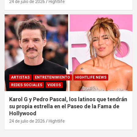
24 de julio de 2026
Hightlife
ARTISTAS
ENTRETENIMIENTO
HIGHTLIFE NEWS
REDES SOCIALES
VIDEOS
Karol G y Pedro Pascal, los latinos que tendrán
su propia estrella en el Paseo de la Fama de
Hollywood
24 de julio de 2026
Hightlife