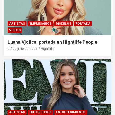
ARTISTAS
EMPRESARIOS
MODELOS
PORTADA
VIDEOS
Luana Vjollca, portada en Hightlife People
27 de julio de 2026
Hightlife
ARTISTAS
EDITOR'S PICK
ENTRETENIMIENTO