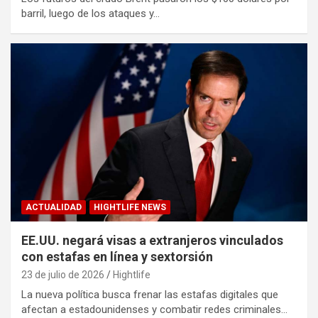
barril, luego de los ataques y…
ACTUALIDAD
HIGHTLIFE NEWS
EE.UU. negará visas a extranjeros vinculados
con estafas en línea y sextorsión
23 de julio de 2026
Hightlife
La nueva política busca frenar las estafas digitales que
afectan a estadounidenses y combatir redes criminales…