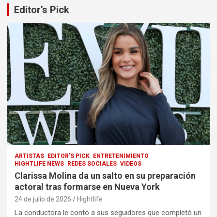
Editor’s Pick
ARTISTAS
EDITOR'S PICK
ENTRETENIMIENTO
HIGHTLIFE NEWS
REDES SOCIALES
VIDEOS
Clarissa Molina da un salto en su preparación
actoral tras formarse en Nueva York
24 de julio de 2026
Hightlife
La conductora le contó a sus seguidores que completó un