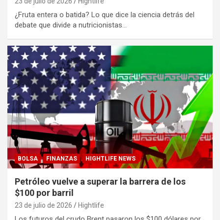
23 de julio de 2026
Hightlife
¿Fruta entera o batida? Lo que dice la ciencia detrás del
debate que divide a nutricionistas…
BOLSA
FINANZAS
HIGHTLIFE NEWS
Petróleo vuelve a superar la barrera de los
$100 por barril
23 de julio de 2026
Hightlife
Los futuros del crudo Brent pasaron los $100 dólares por