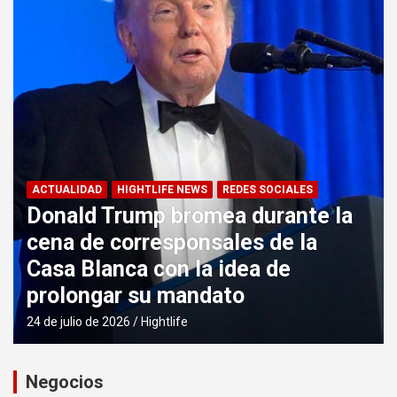
ACTUALIDAD
HIGHTLIFE NEWS
REDES SOCIALES
Donald Trump bromea durante la
cena de corresponsales de la
Casa Blanca con la idea de
prolongar su mandato
24 de julio de 2026
Hightlife
Negocios