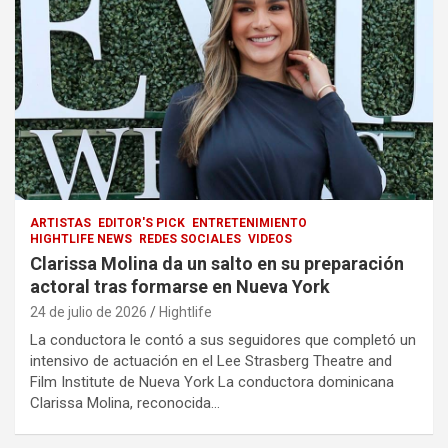
ARTISTAS
EDITOR'S PICK
ENTRETENIMIENTO
HIGHTLIFE NEWS
REDES SOCIALES
VIDEOS
Clarissa Molina da un salto en su preparación
actoral tras formarse en Nueva York
24 de julio de 2026
Hightlife
La conductora le contó a sus seguidores que completó un
intensivo de actuación en el Lee Strasberg Theatre and
Film Institute de Nueva York La conductora dominicana
Clarissa Molina, reconocida…