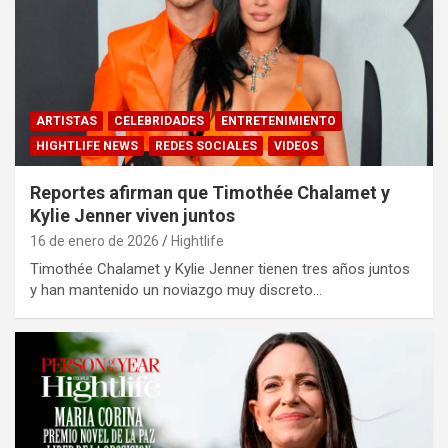
ARTISTAS
CELEBRIDADES
ENTRETENIMIENTO
HIGHTLIFE NEWS
REDES SOCIALES
VIDEOS
Reportes afirman que Timothée Chalamet y
Kylie Jenner viven juntos
16 de enero de 2026
Hightlife
Timothée Chalamet y Kylie Jenner tienen tres años juntos
y han mantenido un noviazgo muy discreto…