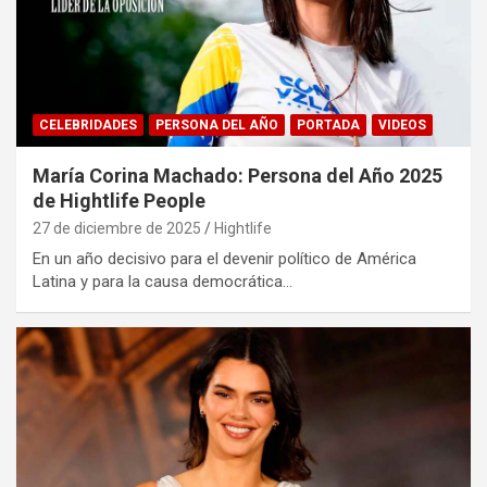
CELEBRIDADES
PERSONA DEL AÑO
PORTADA
VIDEOS
María Corina Machado: Persona del Año 2025
de Hightlife People
27 de diciembre de 2025
Hightlife
En un año decisivo para el devenir político de América
Latina y para la causa democrática…