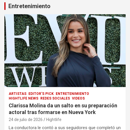
Entretenimiento
ARTISTAS
EDITOR'S PICK
ENTRETENIMIENTO
HIGHTLIFE NEWS
REDES SOCIALES
VIDEOS
Clarissa Molina da un salto en su preparación
actoral tras formarse en Nueva York
24 de julio de 2026
Hightlife
La conductora le contó a sus seguidores que completó un