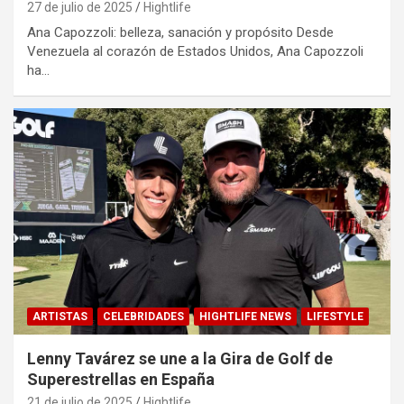
27 de julio de 2025
Hightlife
Ana Capozzoli: belleza, sanación y propósito Desde
Venezuela al corazón de Estados Unidos, Ana Capozzoli
ha…
ARTISTAS
CELEBRIDADES
HIGHTLIFE NEWS
LIFESTYLE
Lenny Tavárez se une a la Gira de Golf de
Superestrellas en España
21 de julio de 2025
Hightlife