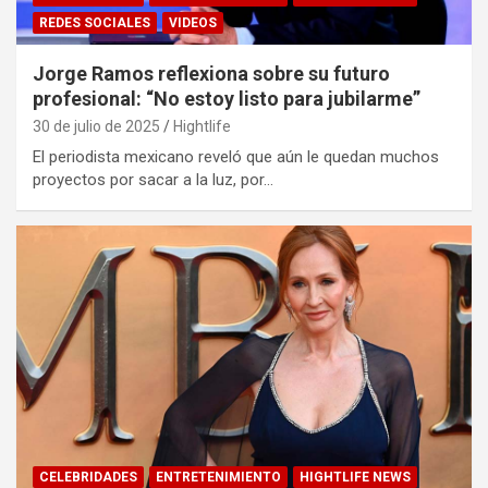
REDES SOCIALES
VIDEOS
Jorge Ramos reflexiona sobre su futuro
profesional: “No estoy listo para jubilarme”
30 de julio de 2025
Hightlife
El periodista mexicano reveló que aún le quedan muchos
proyectos por sacar a la luz, por…
CELEBRIDADES
ENTRETENIMIENTO
HIGHTLIFE NEWS