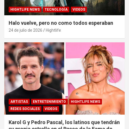
HIGHTLIFE NEWS
TECNOLOGÍA
VIDEOS
Halo vuelve, pero no como todos esperaban
24 de julio de 2026
Hightlife
ARTISTAS
ENTRETENIMIENTO
HIGHTLIFE NEWS
REDES SOCIALES
VIDEOS
Karol G y Pedro Pascal, los latinos que tendrán
su propia estrella en el Paseo de la Fama de