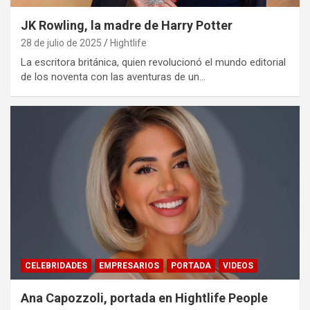
JK Rowling, la madre de Harry Potter
28 de julio de 2025
Hightlife
La escritora británica, quien revolucionó el mundo editorial
de los noventa con las aventuras de un…
CELEBRIDADES
EMPRESARIOS
PORTADA
VIDEOS
Ana Capozzoli, portada en Hightlife People