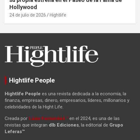
Hollywood
24 de julio de 2026
Hightlife
Hightlife People
Hightlife People
es una revista dedicada a la economía, la
finanza, empresas, dinero, empresarios, líderes, millonarios y
celebridades de la Hight Life.
Creada por
León Fernández™
en el 2024, es una de las
revistas que integran
dlb Ediciones
, la editorial de
Grupo
Leferas™