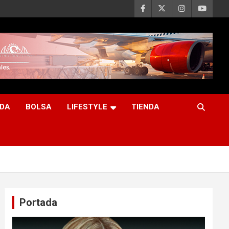
DA
BOLSA
LIFESTYLE
TIENDA
Portada