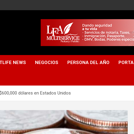
TLIFE NEWS
NEGOCIOS
PERSONA DEL AÑO
PORTA
$600,000 dólares en Estados Unidos