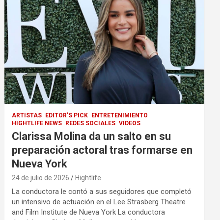
ARTISTAS
EDITOR'S PICK
ENTRETENIMIENTO
HIGHTLIFE NEWS
REDES SOCIALES
VIDEOS
Clarissa Molina da un salto en su
preparación actoral tras formarse en
Nueva York
24 de julio de 2026
Hightlife
La conductora le contó a sus seguidores que completó
un intensivo de actuación en el Lee Strasberg Theatre
and Film Institute de Nueva York La conductora