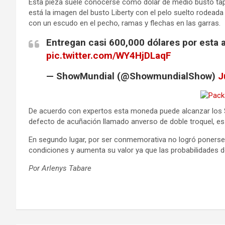
Esta pieza suele conocerse como dólar de medio busto tap
está la imagen del busto Liberty con el pelo suelto rodeada d
con un escudo en el pecho, ramas y flechas en las garras.
Entregan casi 600,000 dólares por esta 
pic.twitter.com/WY4HjDLaqF
— ShowMundial (@ShowmundialShow)
J
De acuerdo con expertos esta moneda puede alcanzar los $5
defecto de acuñación llamado anverso de doble troquel, es 
En segundo lugar, por ser conmemorativa no logró ponerse 
condiciones y aumenta su valor ya que las probabilidades d
Por Arlenys Tabare