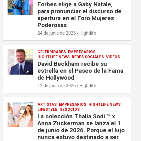
Forbes elige a Gaby Natale,
para pronunciar el discurso de
apertura en el Foro Mujeres
Poderosas
24 de junio de 2026
Hightlife
CELEBRIDADES
EMPRESARIOS
HIGHTLIFE NEWS
REDES SOCIALES
VIDEOS
David Beckham recibe su
estrella en el Paseo de la Fama
de Hollywood
12 de junio de 2026
Hightlife
ARTISTAS
EMPRESARIOS
HIGHTLIFE NEWS
LIFESTYLE
NEGOCIOS
La colección Thalia Sodi ™ x
Anna Zuckerman se lanza el 1
de junio de 2026. Porque el lujo
nunca estuvo destinado a ser