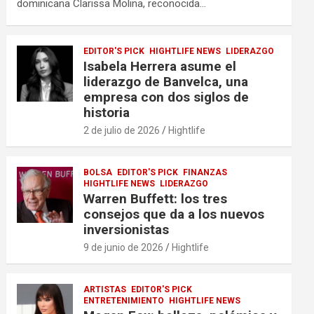
dominicana Clarissa Molina, reconocida…
EDITOR'S PICK
HIGHTLIFE NEWS
LIDERAZGO
Isabela Herrera asume el
liderazgo de Banvelca, una
empresa con dos siglos de
historia
2 de julio de 2026
Hightlife
BOLSA
EDITOR'S PICK
FINANZAS
HIGHTLIFE NEWS
LIDERAZGO
Warren Buffett: los tres
consejos que da a los nuevos
inversionistas
9 de junio de 2026
Hightlife
ARTISTAS
EDITOR'S PICK
ENTRETENIMIENTO
HIGHTLIFE NEWS