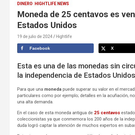
DINERO
HIGHTLIFE NEWS
Moneda de 25 centavos es ven
Estados Unidos
19 de julio de 2024
Hightlife
Facebook
X
Esta es una de las monedas sin cir
la independencia de Estados Unido
Para que una
moneda
puede superar su valor en el mercad
particulares como por ejemplo; detalles en la acuñación, no
una alta demanda.
En el caso de esta moneda antigua de
25 centavos
estadou
coleccionistas ya que conmemora los 200 años de la indepe
duda logró captar la atención de muchos expertos en suba