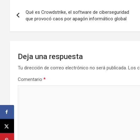
Navegación
Qué es Crowdstrike, el software de ciberseguridad
de
que provocó caos por apagón informático global
entradas
Deja una respuesta
Tu dirección de correo electrónico no será publicada.
Los c
Comentario
*