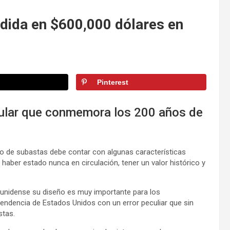
dida en $600,000 dólares en
Pinterest
cular que conmemora los 200 años de
s
o de subastas debe contar con algunas características
 haber estado nunca en circulación, tener un valor histórico y
nidense su diseño es muy importante para los
ndencia de Estados Unidos con un error peculiar que sin
stas.