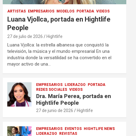
ARTISTAS
EMPRESARIOS
MODELOS
PORTADA
VIDEOS
Luana Vjollca, portada en Hightlife
People
27 de julio de 2026
Hightlife
Luana Vjollca: la estrella albanesa que conquistó la
televisión, la música y el mundo empresarial En una
industria donde la versatilidad se ha convertido en el
mayor activo de una…
EMPRESARIOS
LIDERAZGO
PORTADA
REDES SOCIALES
VIDEOS
Dra. María Perea, portada en
Hightlife People
27 de junio de 2026
Hightlife
EMPRESARIOS
EVENTOS
HIGHTLIFE NEWS
LIDERAZGO
REVISTAS