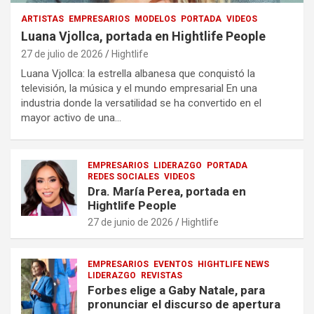
ARTISTAS
EMPRESARIOS
MODELOS
PORTADA
VIDEOS
Luana Vjollca, portada en Hightlife People
27 de julio de 2026
Hightlife
Luana Vjollca: la estrella albanesa que conquistó la
televisión, la música y el mundo empresarial En una
industria donde la versatilidad se ha convertido en el
mayor activo de una…
EMPRESARIOS
LIDERAZGO
PORTADA
REDES SOCIALES
VIDEOS
Dra. María Perea, portada en
Hightlife People
27 de junio de 2026
Hightlife
EMPRESARIOS
EVENTOS
HIGHTLIFE NEWS
LIDERAZGO
REVISTAS
Forbes elige a Gaby Natale, para
pronunciar el discurso de apertura