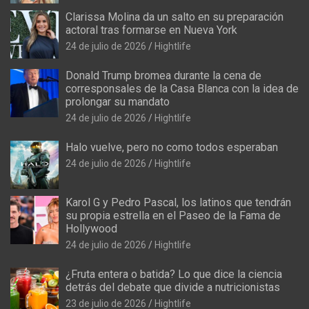
Clarissa Molina da un salto en su preparación
actoral tras formarse en Nueva York
24 de julio de 2026
Hightlife
Donald Trump bromea durante la cena de
corresponsales de la Casa Blanca con la idea de
prolongar su mandato
24 de julio de 2026
Hightlife
Halo vuelve, pero no como todos esperaban
24 de julio de 2026
Hightlife
Karol G y Pedro Pascal, los latinos que tendrán
su propia estrella en el Paseo de la Fama de
Hollywood
24 de julio de 2026
Hightlife
¿Fruta entera o batida? Lo que dice la ciencia
detrás del debate que divide a nutricionistas
23 de julio de 2026
Hightlife