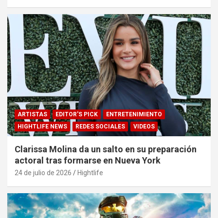
ARTISTAS
EDITOR'S PICK
ENTRETENIMIENTO
HIGHTLIFE NEWS
REDES SOCIALES
VIDEOS
Clarissa Molina da un salto en su preparación
actoral tras formarse en Nueva York
24 de julio de 2026
Hightlife