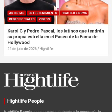
ARTISTAS
ENTRETENIMIENTO
HIGHTLIFE NEWS
REDES SOCIALES
VIDEOS
Karol G y Pedro Pascal, los latinos que tendrán
su propia estrella en el Paseo de la Fama de
Hollywood
24 de julio de 2026
Hightlife
Hightlife People
Hightlife People
es una revista dedicada a la economía, la