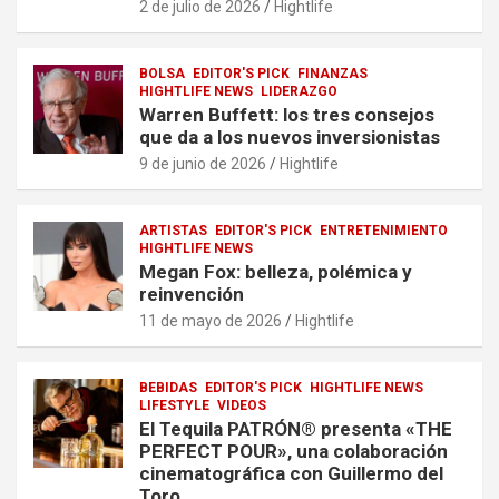
2 de julio de 2026
Hightlife
BOLSA
EDITOR'S PICK
FINANZAS
HIGHTLIFE NEWS
LIDERAZGO
Warren Buffett: los tres consejos
que da a los nuevos inversionistas
9 de junio de 2026
Hightlife
ARTISTAS
EDITOR'S PICK
ENTRETENIMIENTO
HIGHTLIFE NEWS
Megan Fox: belleza, polémica y
reinvención
11 de mayo de 2026
Hightlife
BEBIDAS
EDITOR'S PICK
HIGHTLIFE NEWS
LIFESTYLE
VIDEOS
El Tequila PATRÓN® presenta «THE
PERFECT POUR», una colaboración
cinematográfica con Guillermo del
Toro