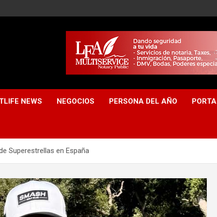
TLIFE NEWS
NEGOCIOS
PERSONA DEL AÑO
PORTA
 de Superestrellas en España