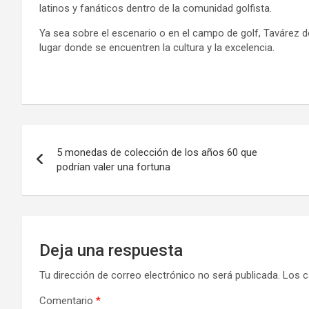
latinos y fanáticos dentro de la comunidad golfista.
Ya sea sobre el escenario o en el campo de golf, Tavárez de
lugar donde se encuentren la cultura y la excelencia.
Navegación
5 monedas de colección de los años 60 que
de
podrían valer una fortuna
entradas
Deja una respuesta
Tu dirección de correo electrónico no será publicada.
Los c
Comentario
*