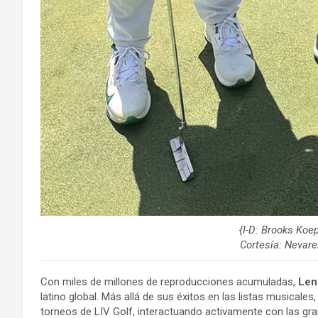
{I-D: Brooks Koe
Cortesía: Nevar
Con miles de millones de reproducciones acumuladas,
Len
latino global. Más allá de sus éxitos en las listas musicale
torneos de LIV Golf, interactuando activamente con las gra