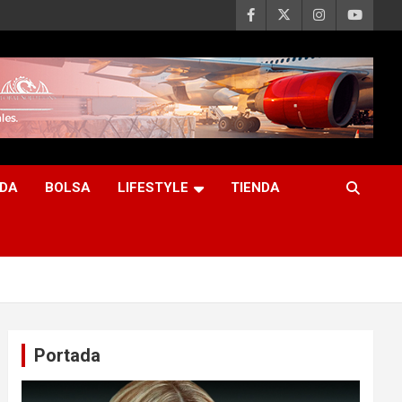
DA
BOLSA
LIFESTYLE
TIENDA
Portada