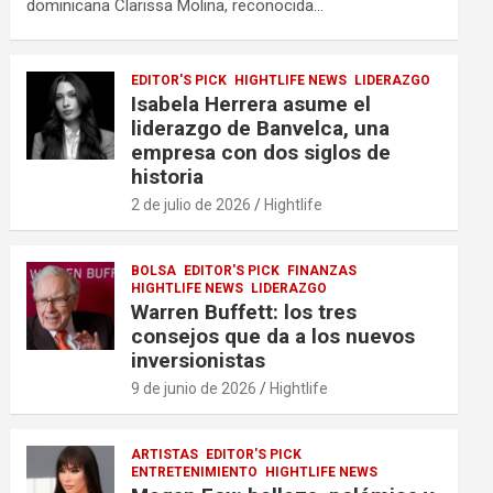
dominicana Clarissa Molina, reconocida…
EDITOR'S PICK
HIGHTLIFE NEWS
LIDERAZGO
Isabela Herrera asume el
liderazgo de Banvelca, una
empresa con dos siglos de
historia
2 de julio de 2026
Hightlife
BOLSA
EDITOR'S PICK
FINANZAS
HIGHTLIFE NEWS
LIDERAZGO
Warren Buffett: los tres
consejos que da a los nuevos
inversionistas
9 de junio de 2026
Hightlife
ARTISTAS
EDITOR'S PICK
ENTRETENIMIENTO
HIGHTLIFE NEWS