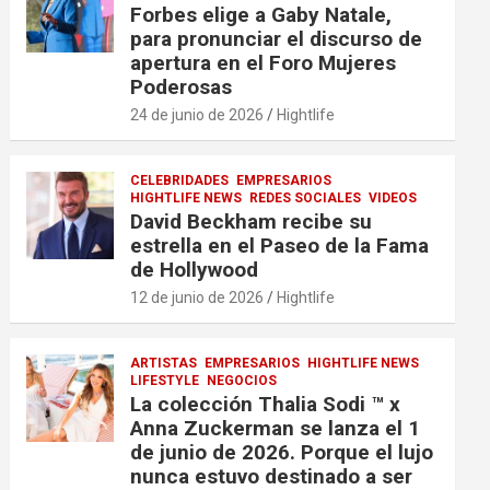
Forbes elige a Gaby Natale,
para pronunciar el discurso de
apertura en el Foro Mujeres
Poderosas
24 de junio de 2026
Hightlife
CELEBRIDADES
EMPRESARIOS
HIGHTLIFE NEWS
REDES SOCIALES
VIDEOS
David Beckham recibe su
estrella en el Paseo de la Fama
de Hollywood
12 de junio de 2026
Hightlife
ARTISTAS
EMPRESARIOS
HIGHTLIFE NEWS
LIFESTYLE
NEGOCIOS
La colección Thalia Sodi ™ x
Anna Zuckerman se lanza el 1
de junio de 2026. Porque el lujo
nunca estuvo destinado a ser