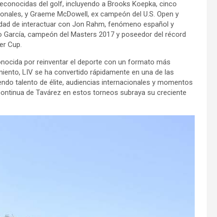
reconocidas del golf, incluyendo a Brooks Koepka, cinco
onales, y Graeme McDowell, ex campeón del U.S. Open y
nidad de interactuar con Jon Rahm, fenómeno español y
o García, campeón del Masters 2017 y poseedor del récord
er Cup.
 conocida por reinventar el deporte con un formato más
miento, LIV se ha convertido rápidamente en una de las
ndo talento de élite, audiencias internacionales y momentos
 continua de Tavárez en estos torneos subraya su creciente