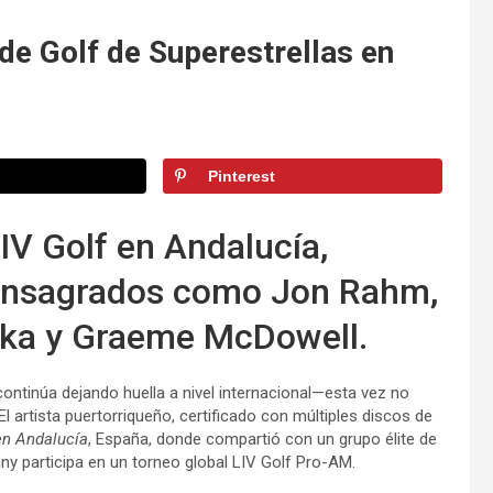
 de Golf de Superestrellas en
Pinterest
LIV Golf en Andalucía,
 consagrados como Jon Rahm,
pka y Graeme McDowell.
 continúa dejando huella a nivel internacional—esta vez no
l artista puertorriqueño, certificado con múltiples discos de
en Andalucía
, España, donde compartió con un grupo élite de
ny participa en un torneo global LIV Golf Pro-AM.