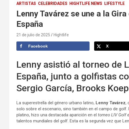
ARTISTAS
CELEBRIDADES
HIGHTLIFE NEWS
LIFESTYLE
Lenny Tavárez se une a la Gira
España
21 de julio de 2025
Hightlife
Facebook
X
Lenny asistió al torneo de 
España, junto a golfistas
Sergio García, Brooks Koe
La superestrella del género urbano latino,
Lenny Tavárez
,
solo sobre el escenario, sino también en el campo de golf. E
platino, hizo una destacada aparición en el
torneo LIV Golf 
talentos mundiales del golf. Esta es la segunda vez que Len