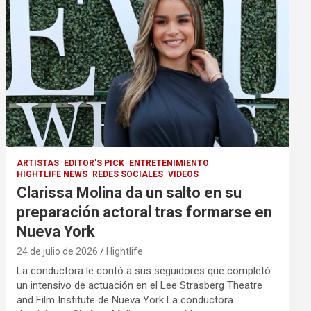
ARTISTAS
EDITOR'S PICK
ENTRETENIMIENTO
HIGHTLIFE NEWS
REDES SOCIALES
VIDEOS
Clarissa Molina da un salto en su
preparación actoral tras formarse en
Nueva York
24 de julio de 2026
Hightlife
La conductora le contó a sus seguidores que completó
un intensivo de actuación en el Lee Strasberg Theatre
and Film Institute de Nueva York La conductora