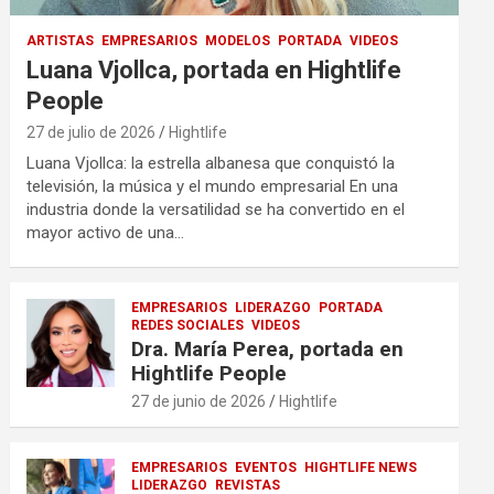
ARTISTAS
EMPRESARIOS
MODELOS
PORTADA
VIDEOS
Luana Vjollca, portada en Hightlife
People
27 de julio de 2026
Hightlife
Luana Vjollca: la estrella albanesa que conquistó la
televisión, la música y el mundo empresarial En una
industria donde la versatilidad se ha convertido en el
mayor activo de una…
EMPRESARIOS
LIDERAZGO
PORTADA
REDES SOCIALES
VIDEOS
Dra. María Perea, portada en
Hightlife People
27 de junio de 2026
Hightlife
EMPRESARIOS
EVENTOS
HIGHTLIFE NEWS
LIDERAZGO
REVISTAS