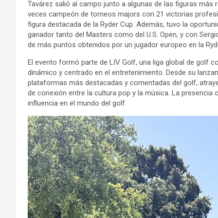
Tavárez salió al campo junto a algunas de las figuras más 
veces campeón de torneos majors con 21 victorias profesi
figura destacada de la Ryder Cup. Además, tuvo la oportu
ganador tanto del Masters como del U.S. Open, y con Sergi
de más puntos obtenidos por un jugador europeo en la Ryd
El evento formó parte de LIV Golf, una liga global de golf
dinámico y centrado en el entretenimiento. Desde su lanza
plataformas más destacadas y comentadas del golf, atraye
de conexión entre la cultura pop y la música. La presencia
influencia en el mundo del golf.