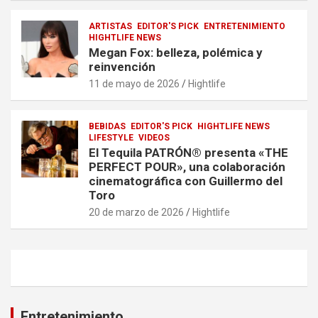
ARTISTAS
EDITOR'S PICK
ENTRETENIMIENTO
HIGHTLIFE NEWS
Megan Fox: belleza, polémica y
reinvención
11 de mayo de 2026
Hightlife
BEBIDAS
EDITOR'S PICK
HIGHTLIFE NEWS
LIFESTYLE
VIDEOS
El Tequila PATRÓN® presenta «THE
PERFECT POUR», una colaboración
cinematográfica con Guillermo del
Toro
20 de marzo de 2026
Hightlife
Entretenimiento