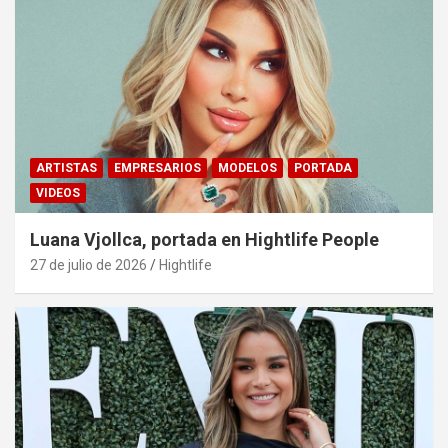
ARTISTAS
EMPRESARIOS
MODELOS
PORTADA
VIDEOS
Luana Vjollca, portada en Hightlife People
27 de julio de 2026
Hightlife