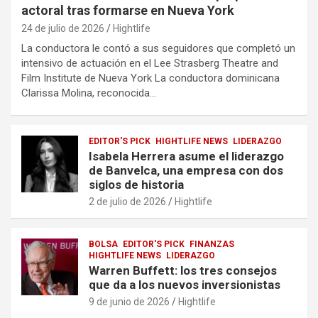
actoral tras formarse en Nueva York
24 de julio de 2026
Hightlife
La conductora le contó a sus seguidores que completó un
intensivo de actuación en el Lee Strasberg Theatre and
Film Institute de Nueva York La conductora dominicana
Clarissa Molina, reconocida…
EDITOR'S PICK
HIGHTLIFE NEWS
LIDERAZGO
Isabela Herrera asume el liderazgo
de Banvelca, una empresa con dos
siglos de historia
2 de julio de 2026
Hightlife
BOLSA
EDITOR'S PICK
FINANZAS
HIGHTLIFE NEWS
LIDERAZGO
Warren Buffett: los tres consejos
que da a los nuevos inversionistas
9 de junio de 2026
Hightlife