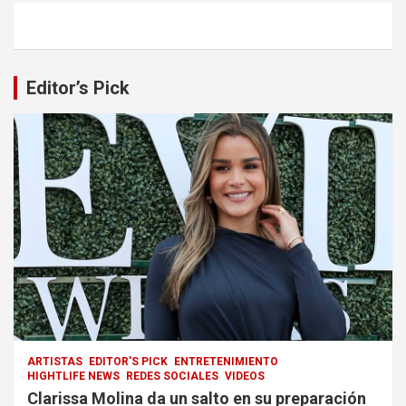
Editor’s Pick
ARTISTAS
EDITOR'S PICK
ENTRETENIMIENTO
HIGHTLIFE NEWS
REDES SOCIALES
VIDEOS
Clarissa Molina da un salto en su preparación