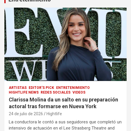
ARTISTAS
EDITOR'S PICK
ENTRETENIMIENTO
HIGHTLIFE NEWS
REDES SOCIALES
VIDEOS
Clarissa Molina da un salto en su preparación
actoral tras formarse en Nueva York
24 de julio de 2026
Hightlife
La conductora le contó a sus seguidores que completó un
intensivo de actuación en el Lee Strasberg Theatre and