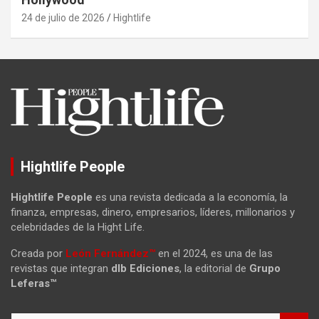
24 de julio de 2026
Hightlife
Hightlife People
Hightlife People
es una revista dedicada a la economía, la
finanza, empresas, dinero, empresarios, líderes, millonarios y
celebridades de la Hight Life.
Creada por
León Fernández™
en el 2024, es una de las
revistas que integran
dlb Ediciones
, la editorial de
Grupo
Leferas™