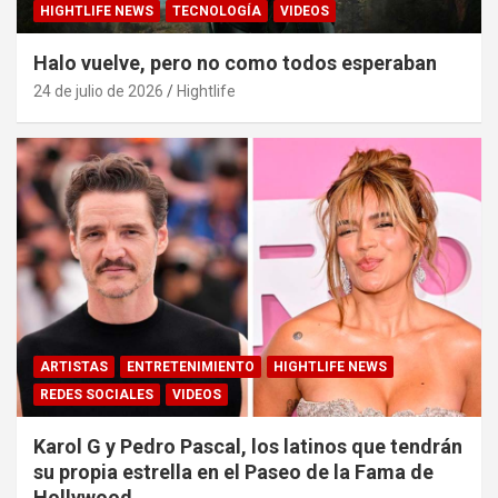
HIGHTLIFE NEWS
TECNOLOGÍA
VIDEOS
Halo vuelve, pero no como todos esperaban
24 de julio de 2026
Hightlife
ARTISTAS
ENTRETENIMIENTO
HIGHTLIFE NEWS
REDES SOCIALES
VIDEOS
Karol G y Pedro Pascal, los latinos que tendrán
su propia estrella en el Paseo de la Fama de
Hollywood