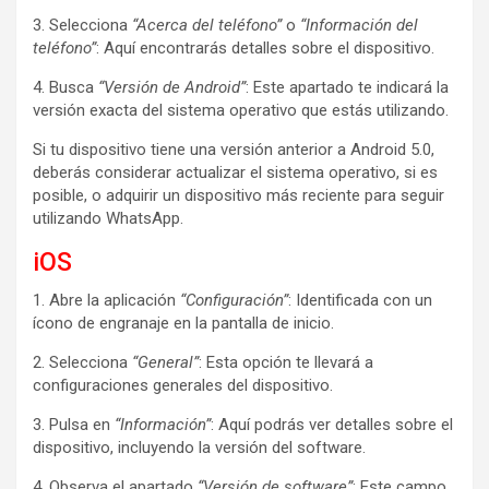
3. Selecciona
“Acerca del teléfono”
o
“Información del
teléfono”
: Aquí encontrarás detalles sobre el dispositivo.
4. Busca
“Versión de Android”
: Este apartado te indicará la
versión exacta del sistema operativo que estás utilizando.
Si tu dispositivo tiene una versión anterior a Android 5.0,
deberás considerar actualizar el sistema operativo, si es
posible, o adquirir un dispositivo más reciente para seguir
utilizando WhatsApp.
iOS
1. Abre la aplicación
“Configuración”
: Identificada con un
ícono de engranaje en la pantalla de inicio.
2. Selecciona
“General”
: Esta opción te llevará a
configuraciones generales del dispositivo.
3. Pulsa en
“Información”
: Aquí podrás ver detalles sobre el
dispositivo, incluyendo la versión del software.
4. Observa el apartado
“Versión de software”
: Este campo