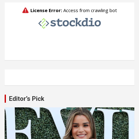
Editor’s Pick