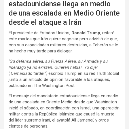
estadounidense llega en medio
de una escalada en Medio Oriente
desde el ataque a Irán
El presidente de Estados Unidos,
Donald Trump
, reiteró
este martes que Irán quiere negociar pero advirtió de que,
con sus capacidades militares destruidas, a Teherán se le
ha hecho muy tarde para dialogar.
“Su defensa aérea, su Fuerza Aérea, su Armada y su
liderazgo ya no existen. Quieren hablar. Yo dije:
‘¡Demasiado tarde!’“
, escribió Trump en su red Truth Social
junto a un artículo de opinión favorable a los ataques,
publicado en The Washington Post.
El mensaje del mandatario estadounidense llega en medio
de una escalada en Oriente Medio desde que Washington
inició el sábado, en coordinación con Israel, una operación
militar contra la República Islámica que causó la muerte
del líder supremo iraní, el ayatolá Ali Jameneí, y otros
cientos de personas.