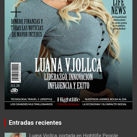
Entradas recientes
Luana Vjollca, portada en Hightlife People