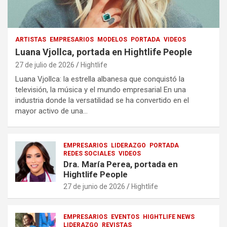
ARTISTAS
EMPRESARIOS
MODELOS
PORTADA
VIDEOS
Luana Vjollca, portada en Hightlife People
27 de julio de 2026
Hightlife
Luana Vjollca: la estrella albanesa que conquistó la
televisión, la música y el mundo empresarial En una
industria donde la versatilidad se ha convertido en el
mayor activo de una…
EMPRESARIOS
LIDERAZGO
PORTADA
REDES SOCIALES
VIDEOS
Dra. María Perea, portada en
Hightlife People
27 de junio de 2026
Hightlife
EMPRESARIOS
EVENTOS
HIGHTLIFE NEWS
LIDERAZGO
REVISTAS