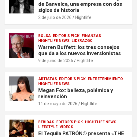
de Banvelca, una empresa con dos
siglos de historia
2 de julio de 2026
Hightlife
BOLSA
EDITOR'S PICK
FINANZAS
HIGHTLIFE NEWS
LIDERAZGO
Warren Buffett: los tres consejos
que da a los nuevos inversionistas
9 de junio de 2026
Hightlife
ARTISTAS
EDITOR'S PICK
ENTRETENIMIENTO
HIGHTLIFE NEWS
Megan Fox: belleza, polémica y
reinvención
11 de mayo de 2026
Hightlife
BEBIDAS
EDITOR'S PICK
HIGHTLIFE NEWS
LIFESTYLE
VIDEOS
El Tequila PATRÓN® presenta «THE