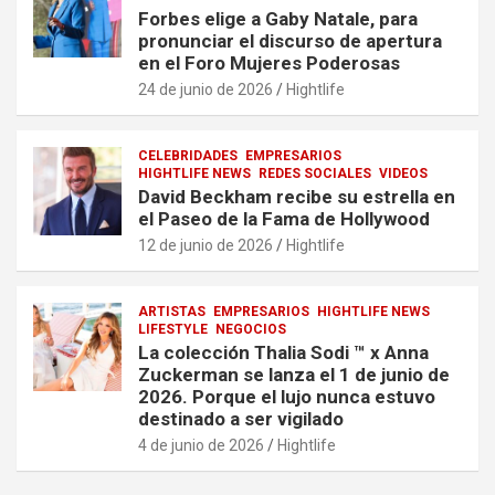
Forbes elige a Gaby Natale, para
pronunciar el discurso de apertura
en el Foro Mujeres Poderosas
24 de junio de 2026
Hightlife
CELEBRIDADES
EMPRESARIOS
HIGHTLIFE NEWS
REDES SOCIALES
VIDEOS
David Beckham recibe su estrella en
el Paseo de la Fama de Hollywood
12 de junio de 2026
Hightlife
ARTISTAS
EMPRESARIOS
HIGHTLIFE NEWS
LIFESTYLE
NEGOCIOS
La colección Thalia Sodi ™ x Anna
Zuckerman se lanza el 1 de junio de
2026. Porque el lujo nunca estuvo
destinado a ser vigilado
4 de junio de 2026
Hightlife