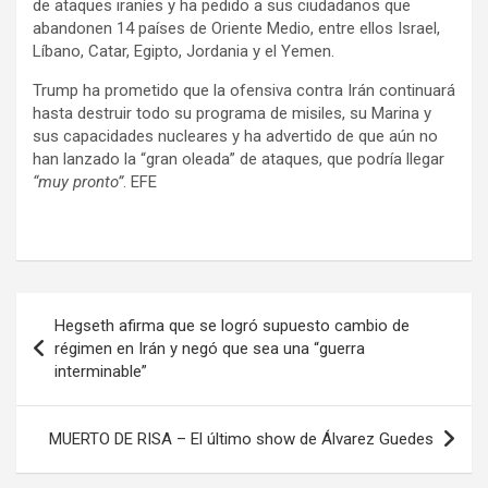
de ataques iraníes y ha pedido a sus ciudadanos que
abandonen 14 países de Oriente Medio, entre ellos Israel,
Líbano, Catar, Egipto, Jordania y el Yemen.
Trump ha prometido que la ofensiva contra Irán continuará
hasta destruir todo su programa de misiles, su Marina y
sus capacidades nucleares y ha advertido de que aún no
han lanzado la “gran oleada” de ataques, que podría llegar
“muy pronto”
. EFE
Navegación
Hegseth afirma que se logró supuesto cambio de
de
régimen en Irán y negó que sea una “guerra
interminable”
entradas
MUERTO DE RISA – El último show de Álvarez Guedes