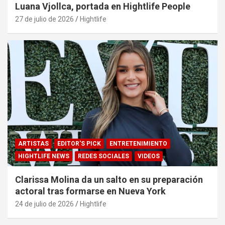
Luana Vjollca, portada en Hightlife People
27 de julio de 2026
Hightlife
ARTISTAS
EDITOR'S PICK
ENTRETENIMIENTO
HIGHTLIFE NEWS
REDES SOCIALES
VIDEOS
Clarissa Molina da un salto en su preparación
actoral tras formarse en Nueva York
24 de julio de 2026
Hightlife