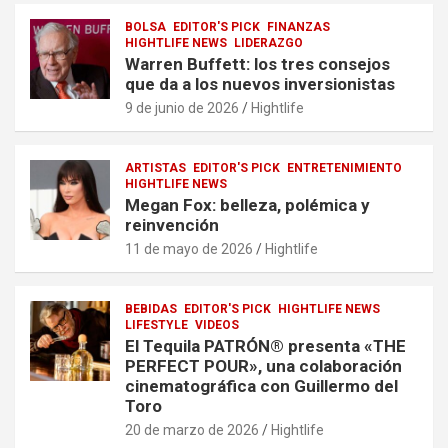
BOLSA
EDITOR'S PICK
FINANZAS
HIGHTLIFE NEWS
LIDERAZGO
Warren Buffett: los tres consejos
que da a los nuevos inversionistas
9 de junio de 2026
Hightlife
ARTISTAS
EDITOR'S PICK
ENTRETENIMIENTO
HIGHTLIFE NEWS
Megan Fox: belleza, polémica y
reinvención
11 de mayo de 2026
Hightlife
BEBIDAS
EDITOR'S PICK
HIGHTLIFE NEWS
LIFESTYLE
VIDEOS
El Tequila PATRÓN® presenta «THE
PERFECT POUR», una colaboración
cinematográfica con Guillermo del
Toro
20 de marzo de 2026
Hightlife