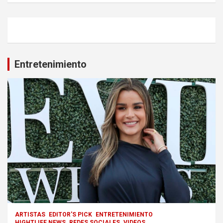
Entretenimiento
ARTISTAS
EDITOR'S PICK
ENTRETENIMIENTO
HIGHTLIFE NEWS
REDES SOCIALES
VIDEOS