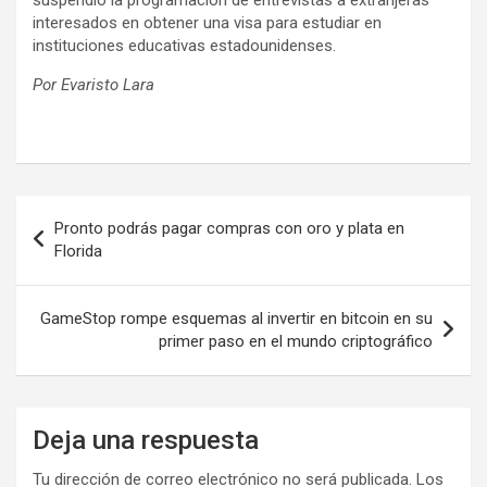
suspendió la programación de entrevistas a extranjeras
interesados en obtener una visa para estudiar en
instituciones educativas estadounidenses.
Por Evaristo Lara
Navegación
Pronto podrás pagar compras con oro y plata en
de
Florida
entradas
GameStop rompe esquemas al invertir en bitcoin en su
primer paso en el mundo criptográfico
Deja una respuesta
Tu dirección de correo electrónico no será publicada.
Los