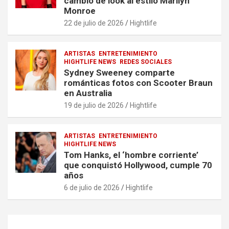
cambio de look al estilo Marilyn
Monroe
22 de julio de 2026
Hightlife
ARTISTAS
ENTRETENIMIENTO
HIGHTLIFE NEWS
REDES SOCIALES
Sydney Sweeney comparte
románticas fotos con Scooter Braun
en Australia
19 de julio de 2026
Hightlife
ARTISTAS
ENTRETENIMIENTO
HIGHTLIFE NEWS
Tom Hanks, el ‘hombre corriente’
que conquistó Hollywood, cumple 70
años
6 de julio de 2026
Hightlife