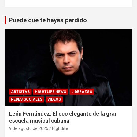
Puede que te hayas perdido
ARTISTAS
HIGHTLIFE NEWS
LIDERAZGO
REDES SOCIALES
VIDEOS
León Fernández: El eco elegante de la gran
escuela musical cubana
9 de agosto de 2026
Hightlife