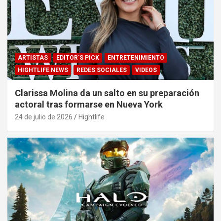
ARTISTAS
EDITOR'S PICK
ENTRETENIMIENTO
HIGHTLIFE NEWS
REDES SOCIALES
VIDEOS
Clarissa Molina da un salto en su preparación
actoral tras formarse en Nueva York
24 de julio de 2026
Hightlife