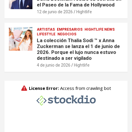
el Paseo de la Fama de Hollywood
12 de junio de 2026
Hightlife
ARTISTAS
EMPRESARIOS
HIGHTLIFE NEWS
LIFESTYLE
NEGOCIOS
La colección Thalia Sodi ™ x Anna
Zuckerman se lanza el 1 de junio de
2026. Porque el lujo nunca estuvo
destinado a ser vigilado
4 de junio de 2026
Hightlife