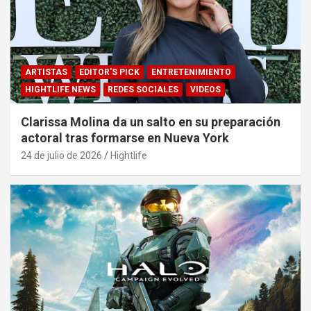
ARTISTAS
EDITOR'S PICK
ENTRETENIMIENTO
HIGHTLIFE NEWS
REDES SOCIALES
VIDEOS
Clarissa Molina da un salto en su preparación
actoral tras formarse en Nueva York
24 de julio de 2026
Hightlife