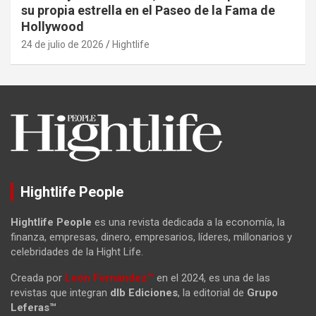
su propia estrella en el Paseo de la Fama de
Hollywood
24 de julio de 2026
Hightlife
Hightlife People
Hightlife People
es una revista dedicada a la economía, la
finanza, empresas, dinero, empresarios, líderes, millonarios y
celebridades de la Hight Life.
Creada por
León Fernández™
en el 2024, es una de las
revistas que integran
dlb Ediciones
, la editorial de
Grupo
Leferas™