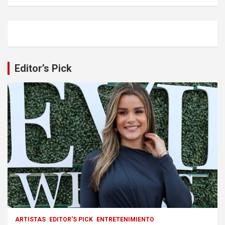
Editor’s Pick
ARTISTAS
EDITOR'S PICK
ENTRETENIMIENTO