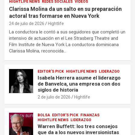
HIGHTLIFE NEWS
REDES SOCIALES
VIDEOS
Clarissa Molina da un salto en su preparación
actoral tras formarse en Nueva York
24 de julio de 2026
Hightlife
La conductora le contó a sus seguidores que completó un
intensivo de actuación en el Lee Strasberg Theatre and
Film Institute de Nueva York La conductora dominicana
Clarissa Molina, reconocida…
EDITOR'S PICK
HIGHTLIFE NEWS
LIDERAZGO
Isabela Herrera asume el liderazgo
de Banvelca, una empresa con dos
siglos de historia
2 de julio de 2026
Hightlife
BOLSA
EDITOR'S PICK
FINANZAS
HIGHTLIFE NEWS
LIDERAZGO
Warren Buffett: los tres consejos
que da a los nuevos inversionistas