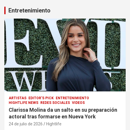
Entretenimiento
ARTISTAS
EDITOR'S PICK
ENTRETENIMIENTO
HIGHTLIFE NEWS
REDES SOCIALES
VIDEOS
Clarissa Molina da un salto en su preparación
actoral tras formarse en Nueva York
24 de julio de 2026
Hightlife