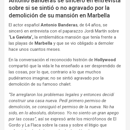
Antonio Banderas se sinceró en entrevista
sobre si se sintió o no agravado por la
demolición de su mansión en Marbella
El actor español
Antonio Banderas
, de 64 años, se
sinceró en entrevista con el paparazzo Jordi Martín sobre
‘La Gaviota’,
la emblemática mansión que tenía frente a
las playas de
Marbella
y que se vio obligado a demoler
hace unos cuantos meses.
En la conversación el reconocido histrión de
Hollywood
compartió que la vida le ha enseñado a ser desprendido de
las cosas, por lo que, contrario a lo que muchos
pudiéramos imaginar, no se sintió agravado por la
demolición de su famoso chalet.
“Se arreglaron los problemas legales y entonces decidí
construir una casa nueva. Pedí primero permiso de
demolición, se consiguió el permiso de la nueva. No ha
sido, en lo absoluto, doloroso. Yo no siento un gran apego
por las cosas”,
así se expresó ante los micrófonos de El
Gordo y La Flaca sobre la casa y sobre el litigio que