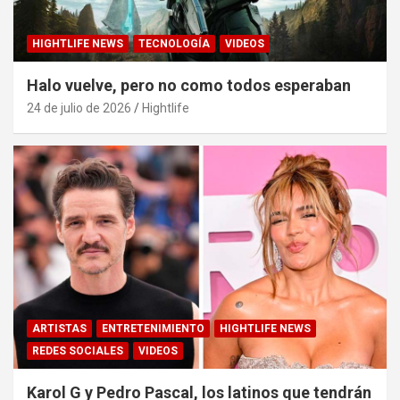
HIGHTLIFE NEWS
TECNOLOGÍA
VIDEOS
Halo vuelve, pero no como todos esperaban
24 de julio de 2026
Hightlife
ARTISTAS
ENTRETENIMIENTO
HIGHTLIFE NEWS
REDES SOCIALES
VIDEOS
Karol G y Pedro Pascal, los latinos que tendrán