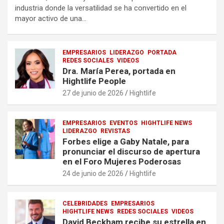
industria donde la versatilidad se ha convertido en el
mayor activo de una…
EMPRESARIOS
LIDERAZGO
PORTADA
REDES SOCIALES
VIDEOS
Dra. María Perea, portada en
Hightlife People
27 de junio de 2026
Hightlife
EMPRESARIOS
EVENTOS
HIGHTLIFE NEWS
LIDERAZGO
REVISTAS
Forbes elige a Gaby Natale, para
pronunciar el discurso de apertura
en el Foro Mujeres Poderosas
24 de junio de 2026
Hightlife
CELEBRIDADES
EMPRESARIOS
HIGHTLIFE NEWS
REDES SOCIALES
VIDEOS
David Beckham recibe su estrella en