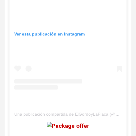
Ver esta publicación en Instagram
Una publicación compartida de ElGordoyLaFlaca (@elgordoylaflaca)