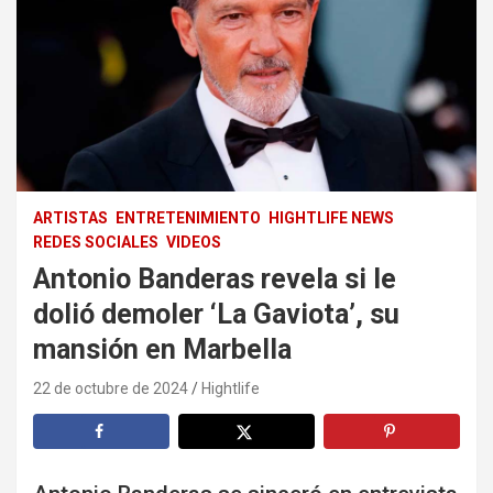
ARTISTAS
ENTRETENIMIENTO
HIGHTLIFE NEWS
REDES SOCIALES
VIDEOS
Antonio Banderas revela si le
dolió demoler ‘La Gaviota’, su
mansión en Marbella
22 de octubre de 2024
Hightlife