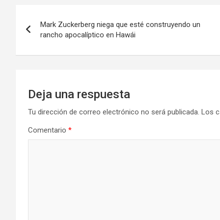
Navegación
Mark Zuckerberg niega que esté construyendo un
de
rancho apocalíptico en Hawái
entradas
Deja una respuesta
Tu dirección de correo electrónico no será publicada.
Los c
Comentario
*