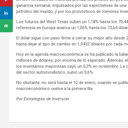
ganancia semanal, impulsados por las expectativas de una
petróleo del mundo, y por los pronósticos de menores inve
Los futuros del West Texas suben un 1,18% hasta los 70,44 d
referencia en Europa avanza un 1,06% hasta los 73,64 dólar
El dólar sigue con paso firme a cerrar su mejor año desde 20
hasta dejar el tipo de cambio en 1,0432 dólares por cada 
Hoy en la agenda macroeconómica se ha publicado la balanz
millones de dólares, por encima de lo esperado. Además, 
los inventarios mayoristas cayó un 0,2% en noviembre. La ci
del sector automovilístico, subió un 0,6%.
No obstante, no será hasta el 10 de enero, cuando se publ
macroeconómico vuelva a la primera fila.
Por Estrategias de Inversión