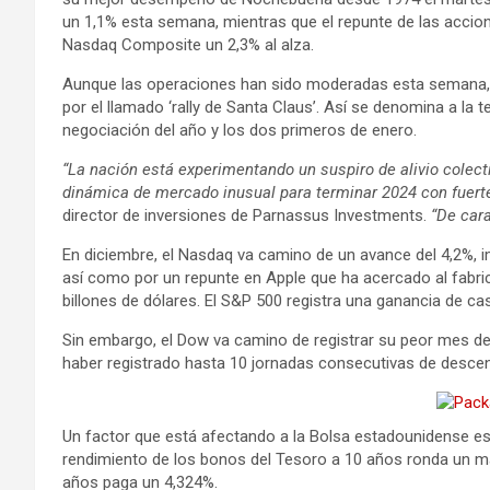
un 1,1% esta semana, mientras que el repunte de las accion
Nasdaq Composite un 2,3% al alza.
Aunque las operaciones han sido moderadas esta semana, 
por el llamado ‘rally de Santa Claus’. Así se denomina a la 
negociación del año y los dos primeros de enero.
“La nación está experimentando un suspiro de alivio colect
dinámica de mercado inusual para terminar 2024 con fuerte
director de inversiones de Parnassus Investments.
“De car
En diciembre, el Nasdaq va camino de un avance del 4,2%, 
así como por un repunte en Apple que ha acercado al fabri
billones de dólares. El S&P 500 registra una ganancia de cas
Sin embargo, el Dow va camino de registrar su peor mes de
haber registrado hasta 10 jornadas consecutivas de descen
Un factor que está afectando a la Bolsa estadounidense es 
rendimiento de los bonos del Tesoro a 10 años ronda un má
años paga un 4,324%.