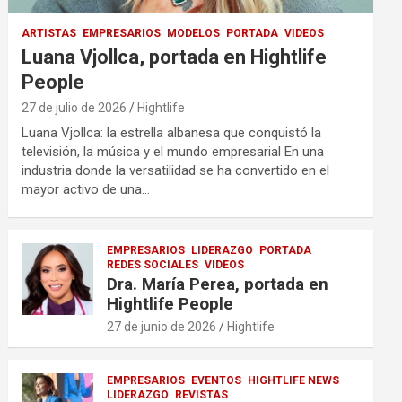
ARTISTAS
EMPRESARIOS
MODELOS
PORTADA
VIDEOS
Luana Vjollca, portada en Hightlife
People
27 de julio de 2026
Hightlife
Luana Vjollca: la estrella albanesa que conquistó la
televisión, la música y el mundo empresarial En una
industria donde la versatilidad se ha convertido en el
mayor activo de una…
EMPRESARIOS
LIDERAZGO
PORTADA
REDES SOCIALES
VIDEOS
Dra. María Perea, portada en
Hightlife People
27 de junio de 2026
Hightlife
EMPRESARIOS
EVENTOS
HIGHTLIFE NEWS
LIDERAZGO
REVISTAS