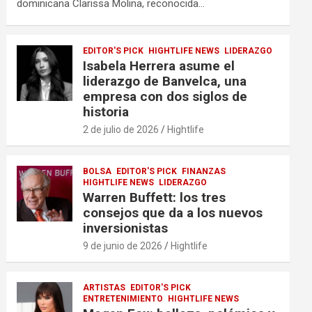
dominicana Clarissa Molina, reconocida…
EDITOR'S PICK
HIGHTLIFE NEWS
LIDERAZGO
Isabela Herrera asume el
liderazgo de Banvelca, una
empresa con dos siglos de
historia
2 de julio de 2026
Hightlife
BOLSA
EDITOR'S PICK
FINANZAS
HIGHTLIFE NEWS
LIDERAZGO
Warren Buffett: los tres
consejos que da a los nuevos
inversionistas
9 de junio de 2026
Hightlife
ARTISTAS
EDITOR'S PICK
ENTRETENIMIENTO
HIGHTLIFE NEWS