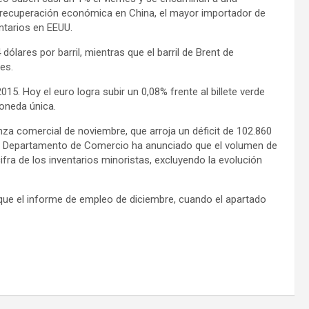
 recuperación económica en China, el mayor importador de
ntarios en EEUU.
ólares por barril, mientras que el barril de Brent de
es.
15. Hoy el euro logra subir un 0,08% frente al billete verde
moneda única.
a comercial de noviembre, que arroja un déficit de 102.860
el Departamento de Comercio ha anunciado que el volumen de
fra de los inventarios minoristas, excluyendo la evolución
ique el informe de empleo de diciembre, cuando el apartado