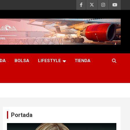
DA
BOLSA
LIFESTYLE
TIENDA
Portada