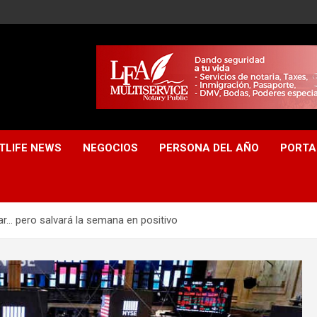
TLIFE NEWS
NEGOCIOS
PERSONA DEL AÑO
PORTA
ar… pero salvará la semana en positivo