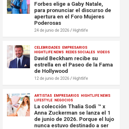
Forbes elige a Gaby Natale,
para pronunciar el discurso de
apertura en el Foro Mujeres
Poderosas
24 de junio de 2026
Hightlife
CELEBRIDADES
EMPRESARIOS
HIGHTLIFE NEWS
REDES SOCIALES
VIDEOS
David Beckham recibe su
estrella en el Paseo de la Fama
de Hollywood
12 de junio de 2026
Hightlife
ARTISTAS
EMPRESARIOS
HIGHTLIFE NEWS
LIFESTYLE
NEGOCIOS
La colección Thalia Sodi ™ x
Anna Zuckerman se lanza el 1
de junio de 2026. Porque el lujo
nunca estuvo destinado a ser