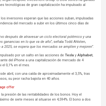
es tecnológicas de gran capitalización ha impulsado al
los inversores esperan que las acciones suban, impulsadas
tendencia del mercado a subir en los últimos cinco días de
ivo después de atravesar un ciclo electoral polémico y una
s ganancias en lo que va de año”
, señala Todd Ahlsten,
a a 2025, se espera que los mercados se amplíen y mejoren”.
impulsado por un salto en las acciones de
Tesla
y
Alphabet
,
cante del iPhone a una capitalización de mercado de 4
i el 0,1% en el mes.
sde abril, con una caída de aproximadamente el 3,5%, tras
sos, su peor racha bajista en 40 años.
la presión de las rentabilidades de los bonos. Hoy el
ximo de siete meses al situarse en 4,594%. El bono a dos