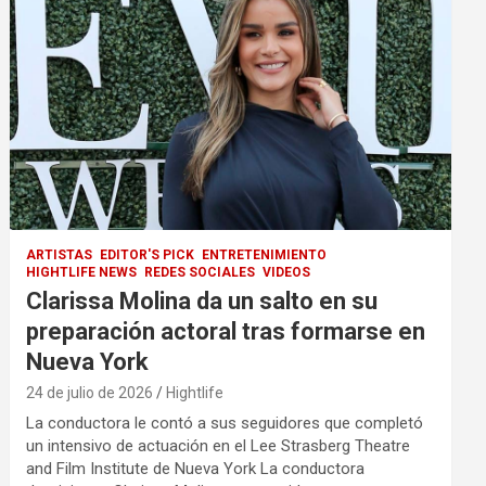
ARTISTAS
EDITOR'S PICK
ENTRETENIMIENTO
HIGHTLIFE NEWS
REDES SOCIALES
VIDEOS
Clarissa Molina da un salto en su
preparación actoral tras formarse en
Nueva York
24 de julio de 2026
Hightlife
La conductora le contó a sus seguidores que completó
un intensivo de actuación en el Lee Strasberg Theatre
and Film Institute de Nueva York La conductora