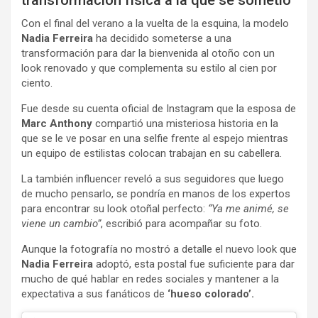
transformación física a la que se sometió
Con el final del verano a la vuelta de la esquina, la modelo
Nadia Ferreira
ha decidido someterse a una
transformación para dar la bienvenida al otoño con un
look renovado y que complementa su estilo al cien por
ciento.
Fue desde su cuenta oficial de Instagram que la esposa de
Marc Anthony
compartió una misteriosa historia en la
que se le ve posar en una selfie frente al espejo mientras
un equipo de estilistas colocan trabajan en su cabellera.
La también influencer reveló a sus seguidores que luego
de mucho pensarlo, se pondría en manos de los expertos
para encontrar su look otoñal perfecto:
“Ya me animé, se
viene un cambio”
, escribió para acompañar su foto.
Aunque la fotografía no mostró a detalle el nuevo look que
Nadia Ferreira
adoptó, esta postal fue suficiente para dar
mucho de qué hablar en redes sociales y mantener a la
expectativa a sus fanáticos de
‘hueso colorado’.