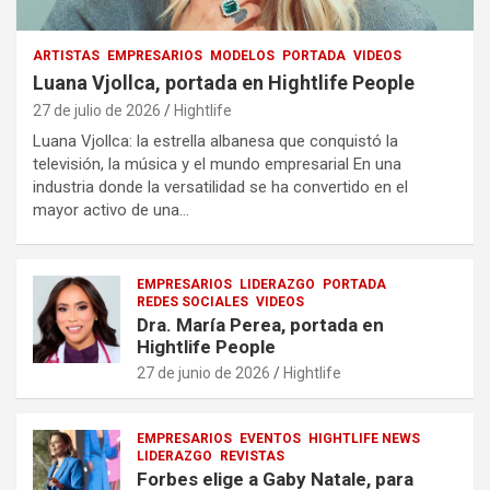
ARTISTAS
EMPRESARIOS
MODELOS
PORTADA
VIDEOS
Luana Vjollca, portada en Hightlife People
27 de julio de 2026
Hightlife
Luana Vjollca: la estrella albanesa que conquistó la
televisión, la música y el mundo empresarial En una
industria donde la versatilidad se ha convertido en el
mayor activo de una…
EMPRESARIOS
LIDERAZGO
PORTADA
REDES SOCIALES
VIDEOS
Dra. María Perea, portada en
Hightlife People
27 de junio de 2026
Hightlife
EMPRESARIOS
EVENTOS
HIGHTLIFE NEWS
LIDERAZGO
REVISTAS
Forbes elige a Gaby Natale, para