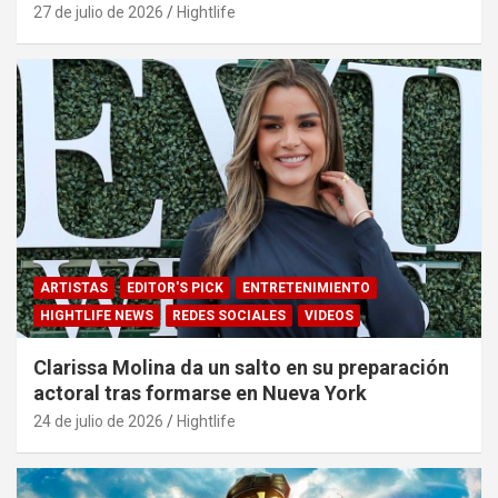
27 de julio de 2026
Hightlife
ARTISTAS
EDITOR'S PICK
ENTRETENIMIENTO
HIGHTLIFE NEWS
REDES SOCIALES
VIDEOS
Clarissa Molina da un salto en su preparación
actoral tras formarse en Nueva York
24 de julio de 2026
Hightlife