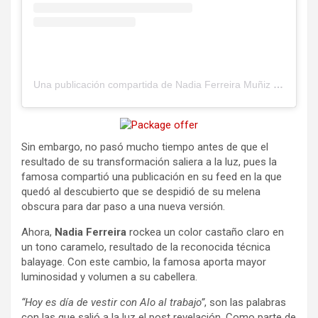
Una publicación compartida de Nadia Ferreira Muñiz (@nadiaferreira)
Sin embargo, no pasó mucho tiempo antes de que el
resultado de su transformación saliera a la luz, pues la
famosa compartió una publicación en su feed en la que
quedó al descubierto que se despidió de su melena
obscura para dar paso a una nueva versión.
Ahora,
Nadia Ferreira
rockea un color castaño claro en
un tono caramelo, resultado de la reconocida técnica
balayage. Con este cambio, la famosa aporta mayor
luminosidad y volumen a su cabellera.
“Hoy es día de vestir con Alo al trabajo”
, son las palabras
con las que salió a la luz el post revelación. Como parte de