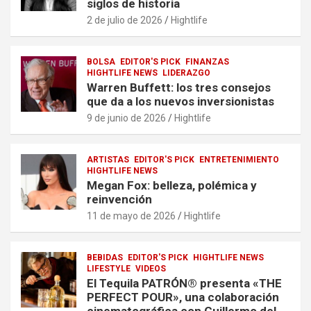
siglos de historia
2 de julio de 2026
Hightlife
BOLSA
EDITOR'S PICK
FINANZAS
HIGHTLIFE NEWS
LIDERAZGO
Warren Buffett: los tres consejos
que da a los nuevos inversionistas
9 de junio de 2026
Hightlife
ARTISTAS
EDITOR'S PICK
ENTRETENIMIENTO
HIGHTLIFE NEWS
Megan Fox: belleza, polémica y
reinvención
11 de mayo de 2026
Hightlife
BEBIDAS
EDITOR'S PICK
HIGHTLIFE NEWS
LIFESTYLE
VIDEOS
El Tequila PATRÓN® presenta «THE
PERFECT POUR», una colaboración