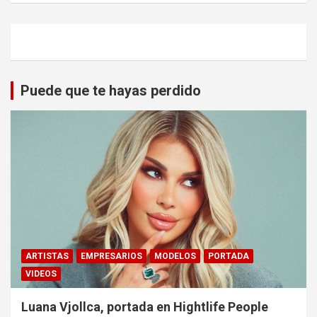
Puede que te hayas perdido
ARTISTAS
EMPRESARIOS
MODELOS
PORTADA
VIDEOS
Luana Vjollca, portada en Hightlife People