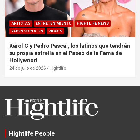
ARTISTAS
ENTRETENIMIENTO
HIGHTLIFE NEWS
REDES SOCIALES
VIDEOS
Karol G y Pedro Pascal, los latinos que tendrán
su propia estrella en el Paseo de la Fama de
Hollywood
24 de julio de 2026
Hightlife
Hightlife People