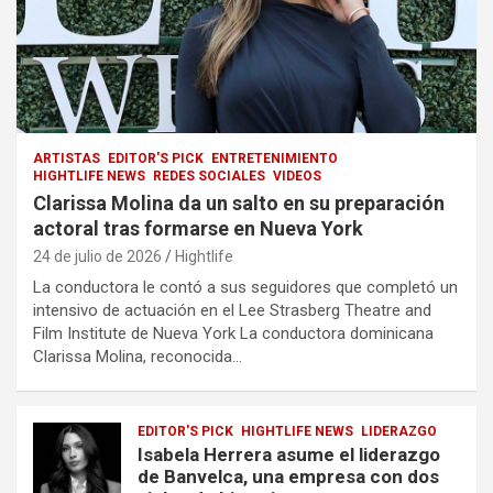
ARTISTAS
EDITOR'S PICK
ENTRETENIMIENTO
HIGHTLIFE NEWS
REDES SOCIALES
VIDEOS
Clarissa Molina da un salto en su preparación
actoral tras formarse en Nueva York
24 de julio de 2026
Hightlife
La conductora le contó a sus seguidores que completó un
intensivo de actuación en el Lee Strasberg Theatre and
Film Institute de Nueva York La conductora dominicana
Clarissa Molina, reconocida…
EDITOR'S PICK
HIGHTLIFE NEWS
LIDERAZGO
Isabela Herrera asume el liderazgo
de Banvelca, una empresa con dos